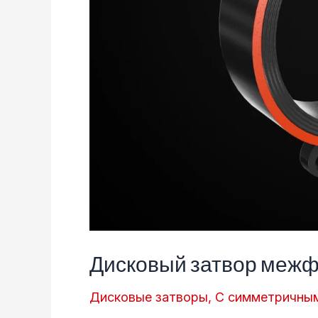
Дисковый затвор меж
Дисковые затворы
,
С симметричны