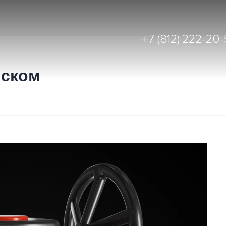
+7 (812) 222-20
иском