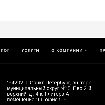
алог
Услуги
О компании
П
194292, г. Санкт-Петербург, вн. тер.г.
муниципальный округ №15, Пер 2-й
верхний, д . 4 к. 1 литера А ,
помещение 11-н офис 505