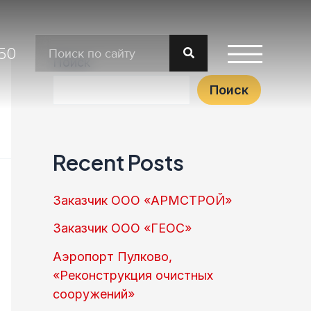
-50
Поиск
Поиск
Recent Posts
Заказчик ООО «АРМСТРОЙ»
Заказчик ООО «ГЕОС»
Аэропорт Пулково,
«Реконструкция очистных
сооружений»