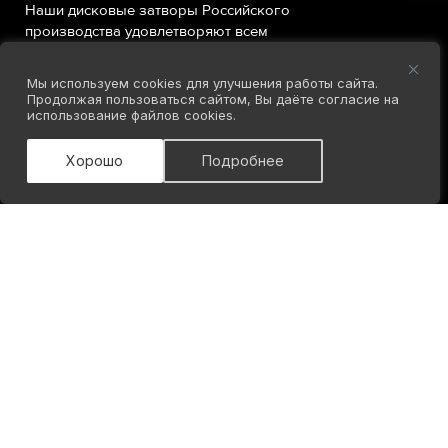
Наши дисковые затворы Российского
производства удовлетворяют всем
техническим требованиям и имеют
необходимые сертификаты.
Мы используем cookies для улучшения работы сайта.
Продолжая пользоваться сайтом, Вы даёте согласие на
использование файлов cookies.
Хорошо
Подробнее