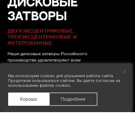
Дисковые
затворы
ДВУХЭКСЦЕНТРИКОВЫЕ,
ТРЕХЭКСЦЕНТРИКОВЫЕ И
ФУТЕРОВАННЫЕ
Наши дисковые затворы Российского
производства удовлетворяют всем
техническим требованиям и имеют
необходимые сертификаты.
Мы используем cookies для улучшения работы сайта.
Продолжая пользоваться сайтом, Вы даёте согласие на
использование файлов cookies.
Хорошо
Подробнее
В
PMR constructions
каждый продукт тщательно