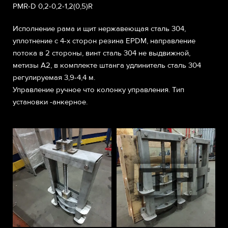
PMR-D 0,2-0,2-1,2(0,5)R
Исполнение рама и щит нержавеющая сталь 304,
уплотнение с 4-х сторон резина EPDM, направление
потока в 2 стороны, винт сталь 304 не выдвижной,
метизы А2, в комплекте штанга удлинитель сталь 304
регулируемая 3,9-4,4 м.
Управление ручное что колонку управления. Тип
установки -анкерное.