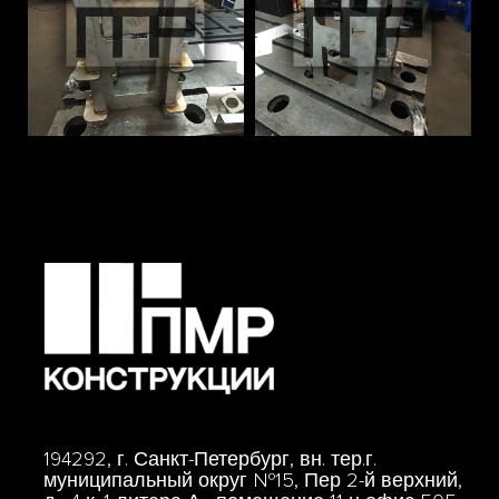
194292, г. Санкт-Петербург, вн. тер.г.
муниципальный округ №15, Пер 2-й верхний,