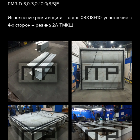
PMR-D 3,0-3,0-10,0(8,5)Е.
Исполнение рамы и щита – сталь 08Х18Н10, уплотнение с
4-х сторон – резина 2А ТМКЩ.