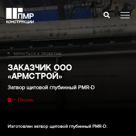
Вернуться к проектам
Заказчик ООО
«Армстрой»
Затвор щитовой глубинный PMR-D
г. Пермь
Изготовлен затвор щитовой глубинный PMR-D: