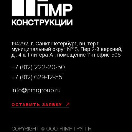
194292, г. Санкт-Петербург, вн. тер.г.
муниципальный округ №15, Пер 2-й верхний,
д . 4 к. 1 литера А , помещение 11-н офис 505
+7 (812) 222-20-50
+7 (812) 629-12-55
info@pmrgroup.ru
Оставить заявку
Copyright © ООО «ПМР групп»