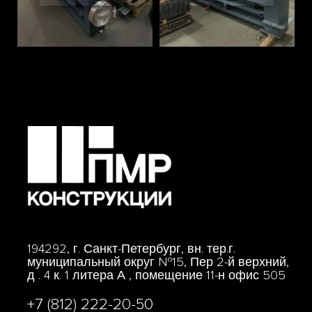
194292, г. Санкт-Петербург, вн. тер.г.
муниципальный округ №15, Пер 2-й верхний,
д . 4 к. 1 литера А , помещение 11-н офис 505
+7 (812) 222-20-50