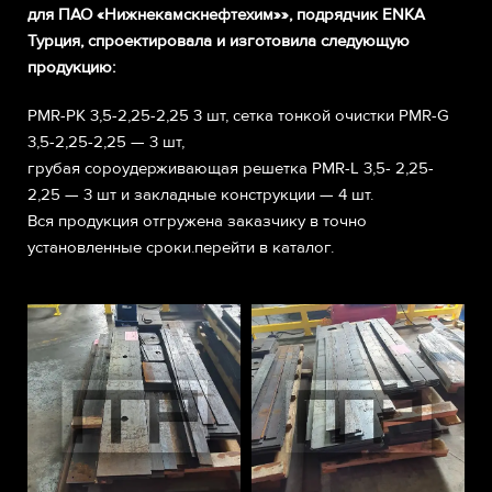
для ПАО «Нижнекамскнефтехим»», подрядчик ENKA
Турция, спроектировала и изготовила следующую
продукцию:
PMR-PК 3,5-2,25-2,25 3 шт, сетка тонкой очистки PMR-G
3,5-2,25-2,25 — 3 шт,
грубая сороудерживающая решетка PMR-L 3,5- 2,25-
2,25 — 3 шт и закладные конструкции — 4 шт.
Вся продукция отгружена заказчику в точно
установленные сроки.перейти в каталог.